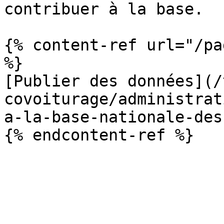
contribuer à la base.

{% content-ref url="/pa
%}

[Publier des données](/
covoiturage/administrat
a-la-base-nationale-des