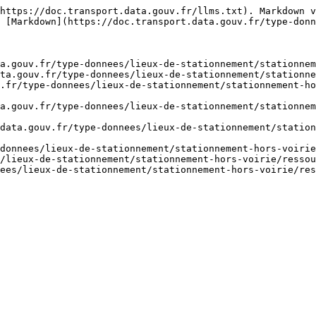
https://doc.transport.data.gouv.fr/llms.txt). Markdown v
 [Markdown](https://doc.transport.data.gouv.fr/type-donn
a.gouv.fr/type-donnees/lieux-de-stationnement/stationnem
ta.gouv.fr/type-donnees/lieux-de-stationnement/stationne
.fr/type-donnees/lieux-de-stationnement/stationnement-ho
a.gouv.fr/type-donnees/lieux-de-stationnement/stationne
data.gouv.fr/type-donnees/lieux-de-stationnement/station
donnees/lieux-de-stationnement/stationnement-hors-voirie
/lieux-de-stationnement/stationnement-hors-voirie/ressou