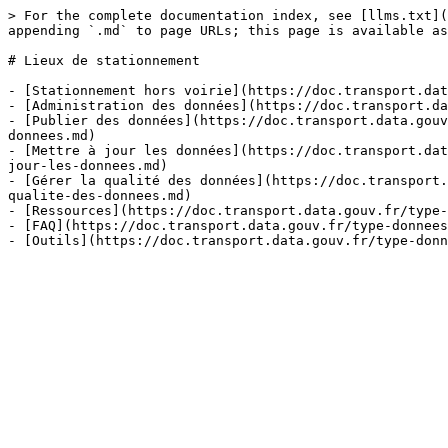
> For the complete documentation index, see [llms.txt](
appending `.md` to page URLs; this page is available as
# Lieux de stationnement

- [Stationnement hors voirie](https://doc.transport.dat
- [Administration des données](https://doc.transport.da
- [Publier des données](https://doc.transport.data.gouv
donnees.md)

- [Mettre à jour les données](https://doc.transport.dat
jour-les-donnees.md)

- [Gérer la qualité des données](https://doc.transport.
qualite-des-donnees.md)

- [Ressources](https://doc.transport.data.gouv.fr/type-
- [FAQ](https://doc.transport.data.gouv.fr/type-donnees