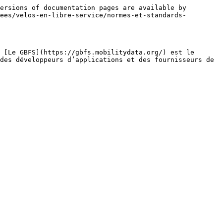
ersions of documentation pages are available by 
ees/velos-en-libre-service/normes-et-standards-
 [Le GBFS](https://gbfs.mobilitydata.org/) est le 
des développeurs d’applications et des fournisseurs de 