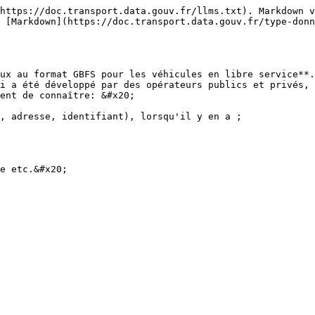
https://doc.transport.data.gouv.fr/llms.txt). Markdown v
 [Markdown](https://doc.transport.data.gouv.fr/type-donn
ux au format GBFS pour les véhicules en libre service**.
i a été développé par des opérateurs publics et privés, 
ent de connaître: &#x20;

, adresse, identifiant), lorsqu'il y en a ;
