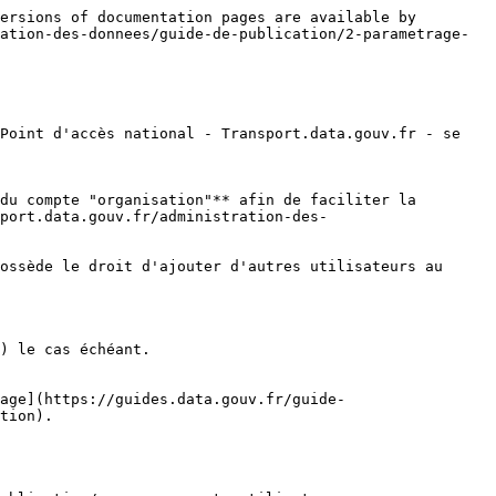
ersions of documentation pages are available by 
ation-des-donnees/guide-de-publication/2-parametrage-
Point d'accès national - Transport.data.gouv.fr - se 
du compte "organisation"** afin de faciliter la 
port.data.gouv.fr/administration-des-
ossède le droit d'ajouter d'autres utilisateurs au 
) le cas échéant.

age](https://guides.data.gouv.fr/guide-
tion).
