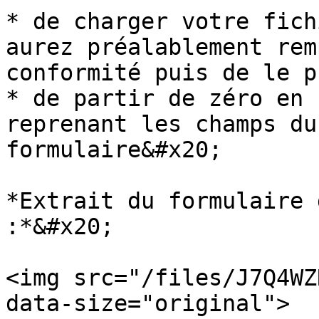
* de charger votre fich
aurez préalablement rem
conformité puis de le p
* de partir de zéro en 
reprenant les champs du
formulaire&#x20;

*Extrait du formulaire 
:*&#x20;

<img src="/files/J7Q4WZ
data-size="original">
