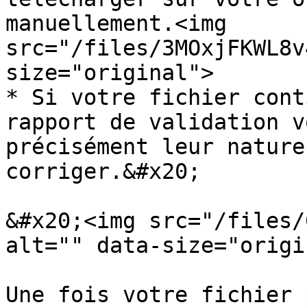
manuellement.<img 
src="/files/3MOxjFKWL8v
size="original">

* Si votre fichier cont
rapport de validation v
précisément leur nature
corriger.&#x20;

&#x20;<img src="/files/
alt="" data-size="origi
Une fois votre fichier 