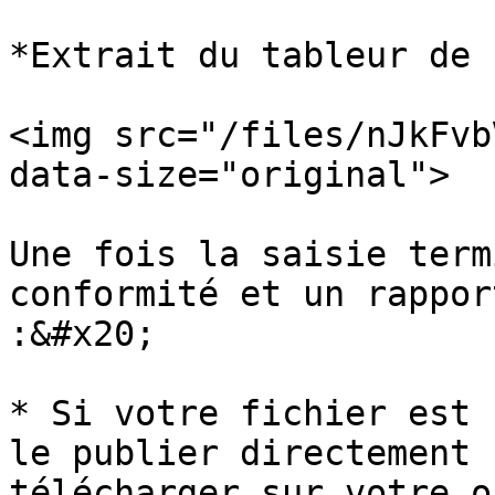
*Extrait du tableur de 
<img src="/files/nJkFvb
data-size="original">

Une fois la saisie term
conformité et un rappor
:&#x20;

* Si votre fichier est 
le publier directement 
télécharger sur votre o