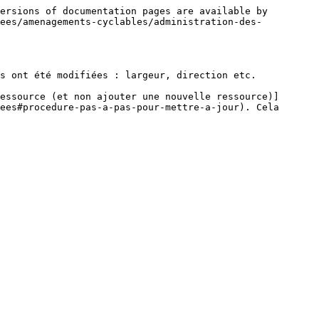
ersions of documentation pages are available by 
nees/amenagements-cyclables/administration-des-
s ont été modifiées : largeur, direction etc.

essource (et non ajouter une nouvelle ressource)]
ees#procedure-pas-a-pas-pour-mettre-a-jour). Cela 