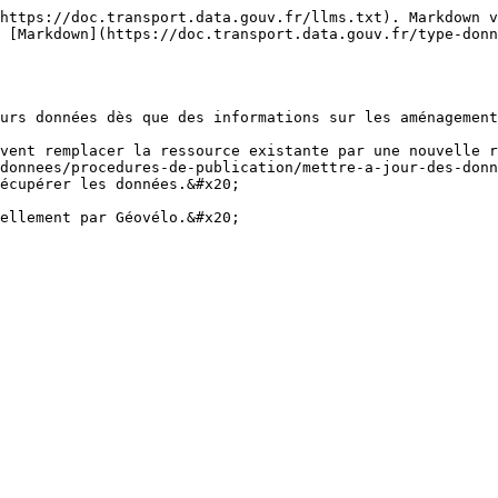
https://doc.transport.data.gouv.fr/llms.txt). Markdown v
 [Markdown](https://doc.transport.data.gouv.fr/type-don
urs données dès que des informations sur les aménagement
vent remplacer la ressource existante par une nouvelle r
donnees/procedures-de-publication/mettre-a-jour-des-donn
écupérer les données.&#x20;
