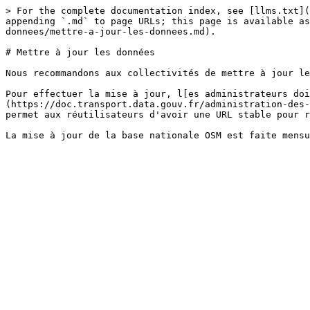
> For the complete documentation index, see [llms.txt](
appending `.md` to page URLs; this page is available as
donnees/mettre-a-jour-les-donnees.md).

# Mettre à jour les données

Nous recommandons aux collectivités de mettre à jour le
Pour effectuer la mise à jour, l[es administrateurs doi
(https://doc.transport.data.gouv.fr/administration-des-
permet aux réutilisateurs d'avoir une URL stable pour r