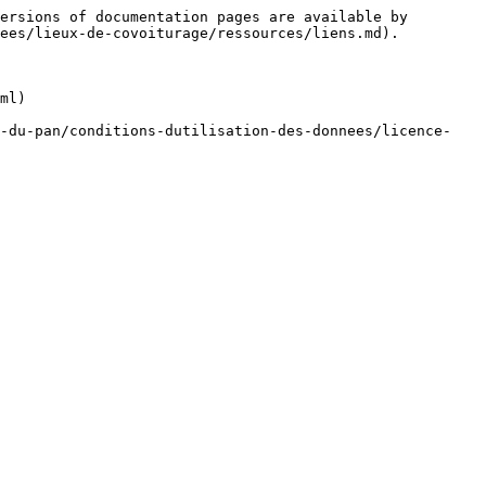
ersions of documentation pages are available by 
ees/lieux-de-covoiturage/ressources/liens.md).

ml)

i-du-pan/conditions-dutilisation-des-donnees/licence-