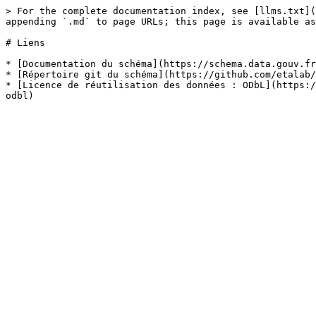
> For the complete documentation index, see [llms.txt](
appending `.md` to page URLs; this page is available as
# Liens

* [Documentation du schéma](https://schema.data.gouv.fr
* [Répertoire git du schéma](https://github.com/etalab/
* [Licence de réutilisation des données : ODbL](https:/