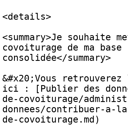
<details>

<summary>Je souhaite me
covoiturage de ma base 
consolidée</summary>

&#x20;Vous retrouverez 
ici : [Publier des donn
de-covoiturage/administ
donnees/contribuer-a-la
de-covoiturage.md)
