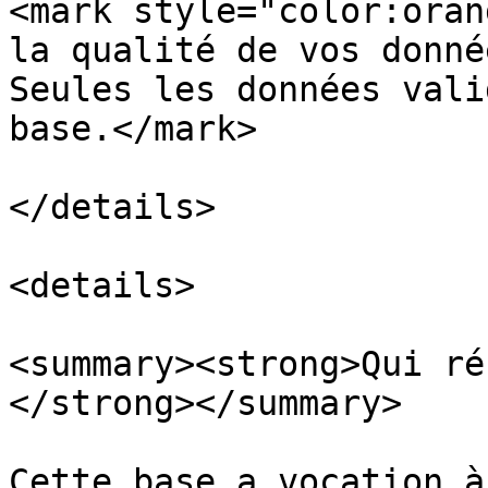
<mark style="color:oran
la qualité de vos donné
Seules les données vali
base.</mark>

</details>

<details>

<summary><strong>Qui ré
</strong></summary>

Cette base a vocation à