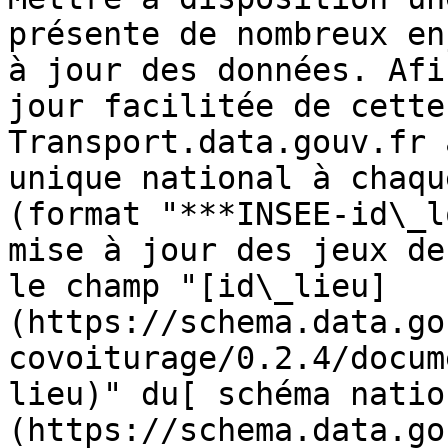
présente de nombreux en
à jour des données. Afi
jour facilitée de cette
Transport.data.gouv.fr 
unique national à chaqu
(format "***INSEE-id\_l
mise à jour des jeux de
le champ "[id\_lieu]
(https://schema.data.go
covoiturage/0.2.4/docum
lieu)" du[ schéma natio
(https://schema.data.go