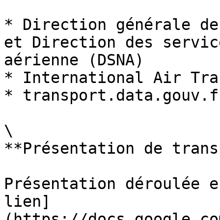
* Direction générale de
et Direction des servic
aérienne (DSNA)

* International Air Tra
* transport.data.gouv.fr
\

**Présentation de trans
Présentation déroulée e
lien]
(https://docs.google.co