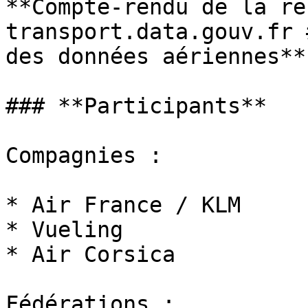
**Compte-rendu de la re
transport.data.gouv.fr 
des données aériennes**

### **Participants**

Compagnies :

* Air France / KLM

* Vueling

* Air Corsica

Fédérations :
