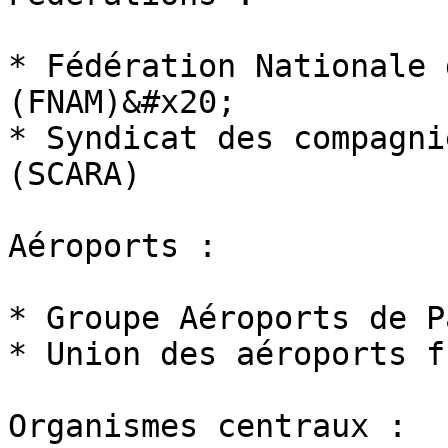
* Fédération Nationale 
(FNAM)&#x20;

* Syndicat des compagni
(SCARA)

Aéroports :

* Groupe Aéroports de P
* Union des aéroports f
Organismes centraux :
