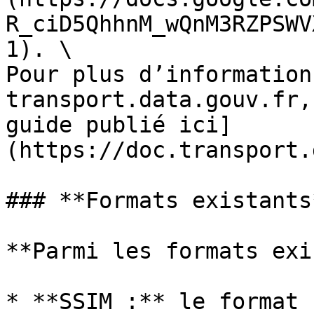
R_ciD5QhhnM_wQnM3RZPSWV
1). \

Pour plus d’information
transport.data.gouv.fr,
guide publié ici]
(https://doc.transport.
### **Formats existants*
**Parmi les formats exi
* **SSIM :** le format 