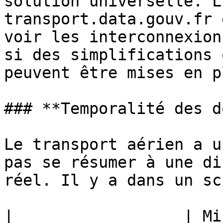
solution universelle. L
transport.data.gouv.fr 
voir les interconnexion
si des simplifications 
peuvent être mises en p
### **Temporalité des d
Le transport aérien a u
pas se résumer à une di
réel. Il y a dans un sc
|                  | Mise à jour  