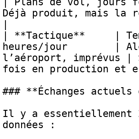
| Plans de vol, jours f
Déjà produit, mais la requêt
|

| **Tactique**     | Te
heures/jour        | Al
l’aéroport, imprévus | 
fois en production et e
### **Échanges actuels 
Il y a essentiellement 
données :
