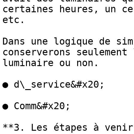
certaines heures, un ce
etc.

Dans une logique de sim
conserverons seulement 
luminaire ou non.

● d\_service&#x20;

● Comm&#x20;

**3. Les étapes à venir