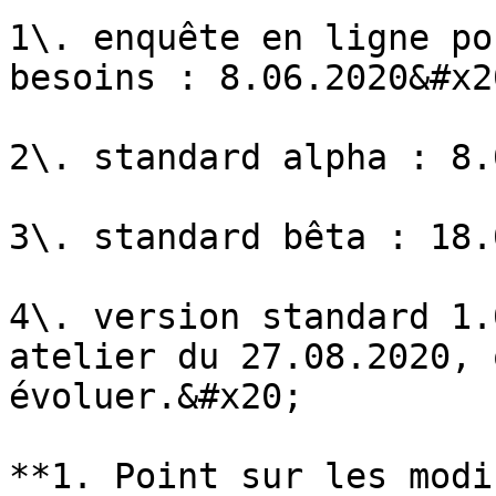
1\. enquête en ligne po
besoins : 8.06.2020&#x20
2\. standard alpha : 8.
3\. standard bêta : 18.
4\. version standard 1.
atelier du 27.08.2020, 
évoluer.&#x20;

**1. Point sur les modi