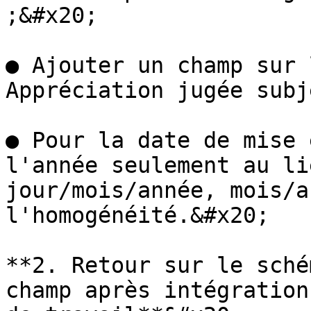
;&#x20;

● Ajouter un champ sur 
Appréciation jugée subj
● Pour la date de mise 
l'année seulement au li
jour/mois/année, mois/a
l'homogénéité.&#x20;

**2. Retour sur le sché
champ après intégration