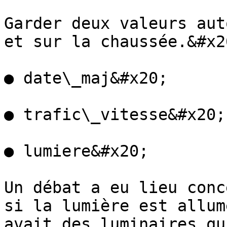
Garder deux valeurs aut
et sur la chaussée.&#x20
● date\_maj&#x20;

● trafic\_vitesse&#x20;

● lumiere&#x20;

Un débat a eu lieu conc
si la lumière est allum
avait des luminaires qu