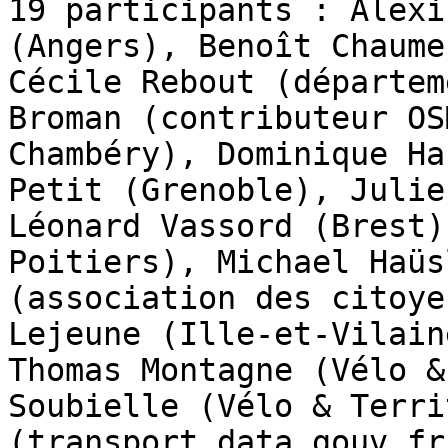
19 participants : Alexi
(Angers), Benoît Chaume
Cécile Rebout (départem
Broman (contributeur OS
Chambéry), Dominique Ha
Petit (Grenoble), Julie
Léonard Vassord (Brest)
Poitiers), Michael Haüs
(association des citoye
Lejeune (Ille-et-Vilain
Thomas Montagne (Vélo &
Soubielle (Vélo & Terri
(transport.data.gouv.fr