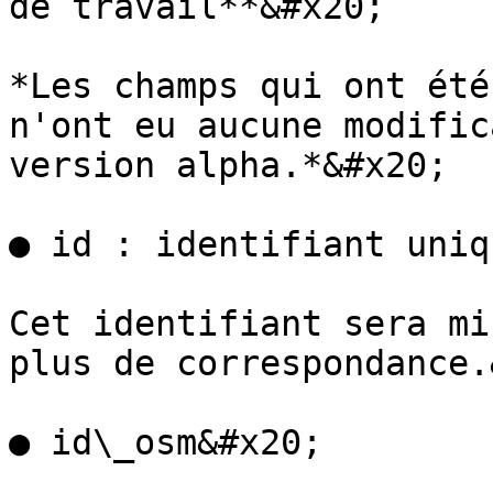
de travail**&#x20;

*Les champs qui ont été
n'ont eu aucune modific
version alpha.*&#x20;

● id : identifiant uniq
Cet identifiant sera mi
plus de correspondance.
● id\_osm&#x20;
