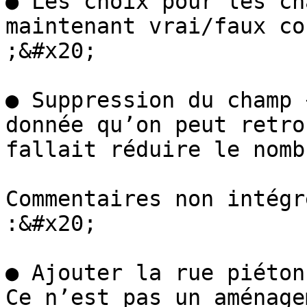
● Les choix pour les ch
maintenant vrai/faux co
;&#x20;

● Suppression du champ 
donnée qu’on peut retro
fallait réduire le nomb
Commentaires non intégr
:&#x20;

● Ajouter la rue piéton
Ce n’est pas un aménage