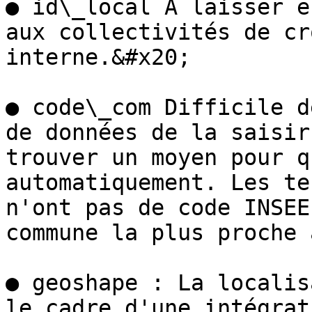
● id\_local A laisser e
aux collectivités de cr
interne.&#x20;

● code\_com Difficile d
de données de la saisir
trouver un moyen pour q
automatiquement. Les te
n'ont pas de code INSEE
commune la plus proche 
● geoshape : La localis
le cadre d'une intégrat