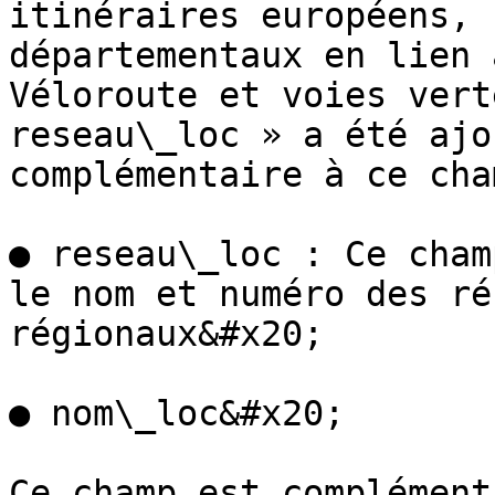
itinéraires européens, 
départementaux en lien 
Véloroute et voies vert
reseau\_loc » a été ajo
complémentaire à ce cha
● reseau\_loc : Ce cham
le nom et numéro des ré
régionaux&#x20;

● nom\_loc&#x20;

Ce champ est complément