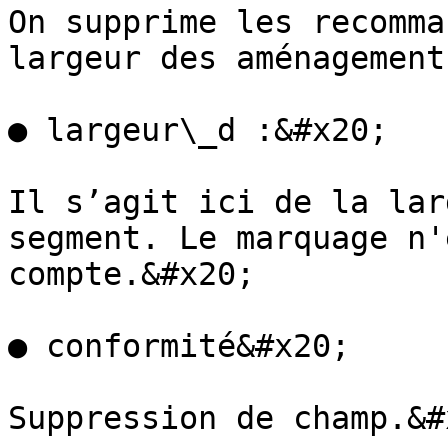
On supprime les recomma
largeur des aménagement
● largeur\_d :&#x20;

Il s’agit ici de la lar
segment. Le marquage n'
compte.&#x20;

● conformité&#x20;

Suppression de champ.&#x