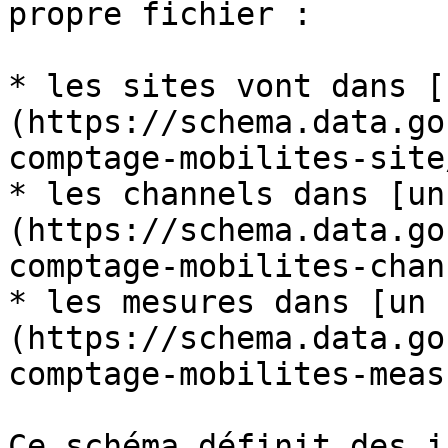
propre fichier :

* les sites vont dans [
(https://schema.data.go
comptage-mobilites-site
* les channels dans [un
(https://schema.data.go
comptage-mobilites-chan
* les mesures dans [un 
(https://schema.data.go
comptage-mobilites-meas
Ce schéma définit des i