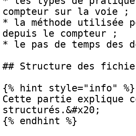
* les types de pratique
compteur sur la voie ;

* la méthode utilisée p
depuis le compteur ;

* le pas de temps des d
## Structure des fichie
{% hint style="info" %}

Cette partie explique c
structurés.&#x20;

{% endhint %}
